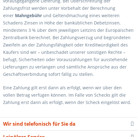
vorausgegangene Lieferung. Bei Überschreitung der
Zahlungsfrist werden unter Vorbehalt der Berechnung
einer
Mahngebühr
und Geltendmachung eines weiteren
Schadens Zinsen in Höhe der banküblichen Debetzinsen,
mindestens 3 % über dem jeweiligen Leitzins der Europäischen
Zentralbank berechnet. Bei Zahlungsverzug und begründeten
Zweifeln an der Zahlungsfähigkeit oder Kreditwürdigkeit des
Käufers sind wir – unbeschadet unserer sonstigen Rechte –
befugt, Sicherheiten oder Vorauszahlungen für ausstehende
Lieferungen zu verlangen und sämtliche Ansprüche aus der
Geschäftsverbindung sofort fällig zu stellen.
Eine Zahlung gilt erst dann als erfolgt, wenn wir über den
vollen Betrag verfügen können. Im Falle von Schecks gilt die
Zahlung erst dann als erfolgt, wenn der Scheck eingelöst wird.
Wir sind telefonisch für Sie da