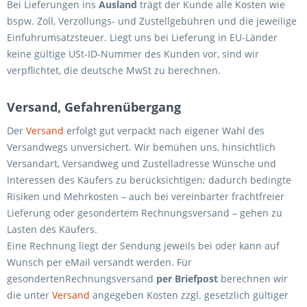
Bei Lieferungen ins
Ausland
trägt der Kunde alle Kosten wie
bspw. Zoll, Verzollungs- und Zustellgebühren und die jeweilige
Einfuhrumsatzsteuer. Liegt uns bei Lieferung in EU-Länder
keine gültige USt-ID-Nummer des Kunden vor, sind wir
verpflichtet, die deutsche MwSt zu berechnen.
Versand, Gefahrenübergang
Der
Versand
erfolgt gut verpackt nach eigener Wahl des
Versandwegs unversichert. Wir bemühen uns, hinsichtlich
Versandart, Versandweg und Zustelladresse Wünsche und
Interessen des Käufers zu berücksichtigen; dadurch bedingte
Risiken und Mehrkosten – auch bei vereinbarter frachtfreier
Lieferung oder gesondertem Rechnungsversand – gehen zu
Lasten des Käufers.
Eine Rechnung liegt der Sendung jeweils bei oder kann auf
Wunsch per eMail versandt werden. Für
gesondertenRechnungsversand
per Briefpost
berechnen wir
die unter
Versand
angegeben Kosten zzgl. gesetzlich gültiger