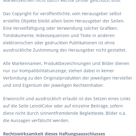
Markenzeichen nicht durch Rechte Dritter geschützt sind.
Das Copyright für veröffentlichte, vom Herausgeber selbst
erstellte Objekte bleibt allein beim Herausgeber der Seiten.
Eine Vervielfältigung oder Verwendung solcher Grafiken,
Tondokumente, Videosequenzen und Texte in anderen
elektronischen oder gedruckten Publikationen ist ohne
ausdrückliche Zustimmung des Herausgeber nicht gestattet.
Alle Markennamen, Produktbezeichnungen und Bilder dienen
nur zur Kompatibilitätsanzeige, stehen dabei in keiner
Verbindung zu den Originalprodukten der jeweiligen Hersteller
und sind Eigentum der jeweiligen Rechteinhaber.
Erwünscht und ausdrücklich erlaubt ist das Setzen eines Links
auf die Seite LeinölColor oder auf einzelne Beiträge, sofern
diese nicht durch sinnentfremdende Begleittexte, Bilder o.ä.
die Aussagen verfälscht werden.
Rechtswirksamkeit dieses Haftungsausschlusses