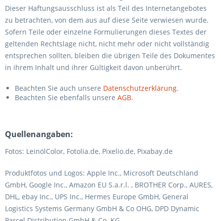
Dieser Haftungsausschluss ist als Teil des Internetangebotes
zu betrachten, von dem aus auf diese Seite verwiesen wurde.
Sofern Teile oder einzelne Formulierungen dieses Textes der
geltenden Rechtslage nicht, nicht mehr oder nicht vollständig
entsprechen sollten, bleiben die übrigen Teile des Dokumentes
in ihrem Inhalt und ihrer Gültigkeit davon unberührt.
Beachten Sie auch unsere
Datenschutzerklärung
.
Beachten Sie ebenfalls unsere
AGB
.
Quellenangaben:
Fotos: LeinölColor, Fotolia.de, Pixelio.de, Pixabay.de
Produktfotos und Logos: Apple Inc., Microsoft Deutschland
GmbH, Google Inc., Amazon EU S.a.r.l. , BROTHER Corp., AURES,
DHL, ebay Inc., UPS Inc., Hermes Europe GmbH, General
Logistics Systems Germany GmbH & Co OHG, DPD Dynamic
Parcel Distribution GmbH & Co. KG