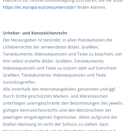
Plattform zur Online-Streitbeilegung (OS) bereit, die Sie unter
https://ec.europa.eu/consumers/odr/
finden können.
Urheber- und Kennzeichenrecht
Der Herausgeber ist bestrebt, in allen Publikationen die
Urheberrechte der verwendeten Bilder, Grafiken,
Tondokumente, Videosequenzen und Texte zu beachten, von
ihm selbst erstellte Bilder, Grafiken, Tondokumente,
Videosequenzen und Texte zu nutzen oder auf lizenzfreie
Grafiken, Tondokumente, Videosequenzen und Texte
zurückzugreifen.
Alle innerhalb des Internetangebotes genannten und ggf.
durch Dritte geschützten Marken- und Warenzeichen
unterliegen uneingeschränkt den Bestimmungen des jeweils
gültigen Kennzeichenrechts und den Besitzrechten der
jeweiligen eingetragenen Eigentümer. Allein aufgrund der
bloßen Nennung ist nicht der Schluss zu ziehen, dass