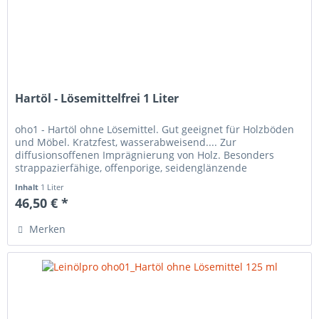
Hartöl - Lösemittelfrei 1 Liter
oho1 - Hartöl ohne Lösemittel. Gut geeignet für Holzböden
und Möbel. Kratzfest, wasserabweisend.... Zur
diffusionsoffenen Imprägnierung von Holz. Besonders
strappazierfähige, offenporige, seidenglänzende
Oberfläche. Nicht geeignet für...
Inhalt
1 Liter
46,50 € *
Merken