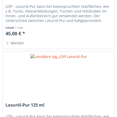
LÖP - Lasuröl-Pur kann bei beanspruchten Holzflächen, wie
z.B. Türen, Holzverkleidungen, Tischen und Holzböden im
Innen- und Außenbereich gut verwendet werden. Der
Unterschied zwischen Lasuröl-Pur und kaltgepresstem
Leinöl roh oder...
Inhalt
1 Liter
45,00 € *
Merken
Lasuröl-Pur 125 ml
LÖP - Lasuröl-Pur kann bei beanspruchten Holzflächen, wie