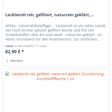
Lackleinöl roh, gefiltert, naturrein geklärt,...
oll5Ka - Leinöl-Möbelpflege ... Lackleinöl ist ein rohes Leinöl,
das noch einmal speziell gefiltert wurde und frei von
Schwebstoffen aller Art und somit - naturrein geklärt - ist..
Helles Grundieröl für den Innenbereich: Zur einfachen...
Inhalt
5 Liter
(16,58 € * / 1 Liter)
82,90 € *
Merken