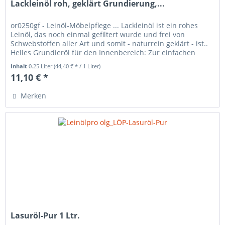
Lackleinöl roh, geklärt Grundierung,...
or0250gf - Leinöl-Möbelpflege ... Lackleinöl ist ein rohes
Leinöl, das noch einmal gefiltert wurde und frei von
Schwebstoffen aller Art und somit - naturrein geklärt - ist..
Helles Grundieröl für den Innenbereich: Zur einfachen
und...
Inhalt
0.25 Liter
(44,40 € * / 1 Liter)
11,10 € *
Merken
Lasuröl-Pur 1 Ltr.