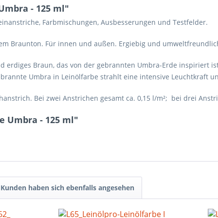
Umbra - 125 ml"
Feinanstriche, Farbmischungen, Ausbesserungen und Testfelder.
lem Braunton. Für innen und außen. Ergiebig und umweltfreundlic
 erdiges Braun, das von der gebrannten Umbra-Erde inspiriert ist.
ebrannte Umbra in Leinölfarbe strahlt eine intensive Leuchtkraft 
hanstrich. Bei zwei Anstrichen gesamt ca. 0,15 l/m²; bei drei Anstr
e Umbra - 125 ml"
Kunden haben sich ebenfalls angesehen