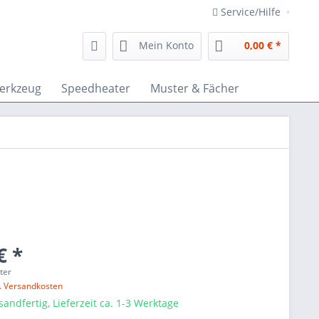
Service/Hilfe
Mein Konto
0,00 € *
erkzeug
Speedheater
Muster & Fächer
€ *
iter
l. Versandkosten
sandfertig, Lieferzeit ca. 1-3 Werktage