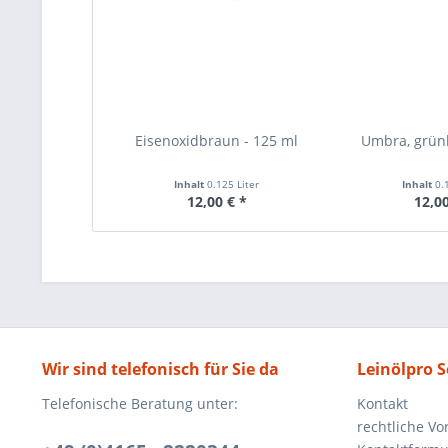
Eisenoxidbraun - 125 ml
Umbra, grünl
Inhalt
0.125 Liter
Inhalt
0.
12,00 € *
12,00
Wir sind telefonisch für Sie da
Leinölpro S
Telefonische Beratung unter:
Kontakt
rechtliche V