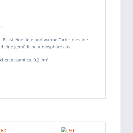
h.
 Es ist eine tiefe und warme Farbe, die eine
und eine gemütliche Atmosphäre aus.
ichen gesamt ca. 0,2 l/m².