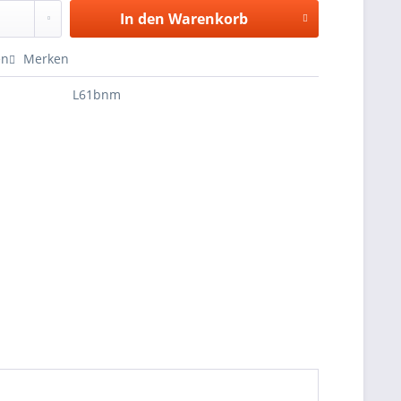
In den
Warenkorb
en
Merken
L61bnm