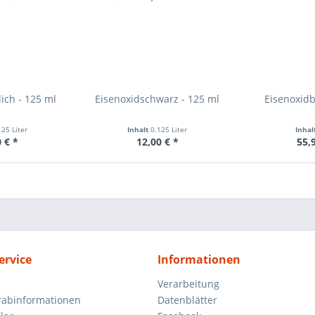
ich - 125 ml
Eisenoxidschwarz - 125 ml
Eisenoxidb
125 Liter
Inhalt
0.125 Liter
Inhal
 € *
12,00 € *
55,
ervice
Informationen
Verarbeitung
orabinformationen
Datenblätter