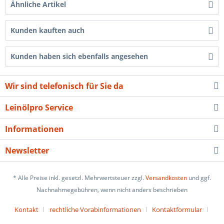
Ähnliche Artikel
Kunden kauften auch
Kunden haben sich ebenfalls angesehen
Wir sind telefonisch für Sie da
Leinölpro Service
Informationen
Newsletter
* Alle Preise inkl. gesetzl. Mehrwertsteuer zzgl.
Versandkosten
und ggf.
Nachnahmegebühren, wenn nicht anders beschrieben
Kontakt
rechtliche Vorabinformationen
Kontaktformular