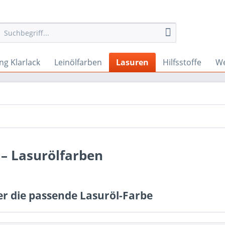
ng Klarlack
Leinölfarben
Lasuren
Hilfsstoffe
We
– Lasurölfarben
r die passende Lasuröl-Farbe