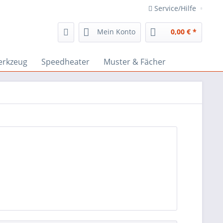
Service/Hilfe
Mein Konto
0,00 € *
rkzeug
Speedheater
Muster & Fächer