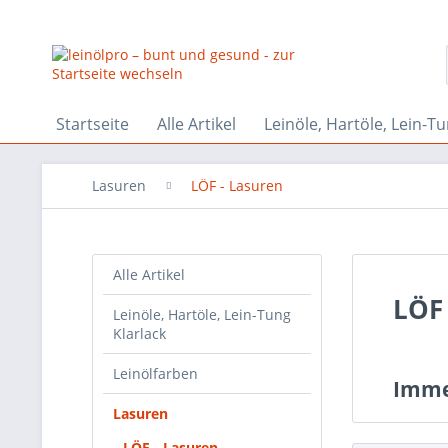
Startseite
Alle Artikel
Leinöle, Hartöle, Lein-Tu
Lasuren
LÖF - Lasuren
Alle Artikel
LÖF 
Leinöle, Hartöle, Lein-Tung
Klarlack
Leinölfarben
Imme
Lasuren
LÖF - Lasuren