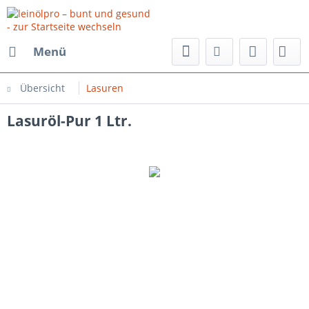
Menü
Übersicht
Lasuren
Lasuröl-Pur 1 Ltr.