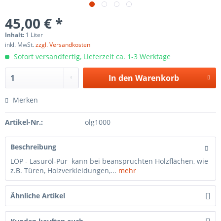
45,00 € *
Inhalt:
1 Liter
inkl. MwSt.
zzgl. Versandkosten
Sofort versandfertig, Lieferzeit ca. 1-3 Werktage
In den
Warenkorb
Merken
Artikel-Nr.:
olg1000
Beschreibung
LÖP - Lasuröl-Pur kann bei beanspruchten Holzflächen, wie
z.B. Türen, Holzverkleidungen,...
mehr
Ähnliche Artikel